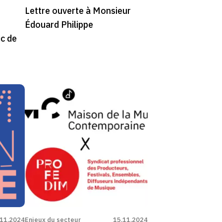
Lettre ouverte à Monsieur
Édouard Philippe
ic de
.11.2024
Enjeux du secteur
15.11.2024