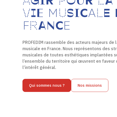
AGIR POUR LA
VIE MUSICALE 
FRANCE
PROFEDIM rassemble des acteurs majeurs de l
musicale en France. Nous représentons des st
musicales de toutes esthétiques implantées s
l’ensemble du territoire qui œuvrent en faveur
l’intérêt général.
Qui sommes nous ?
Nos missions