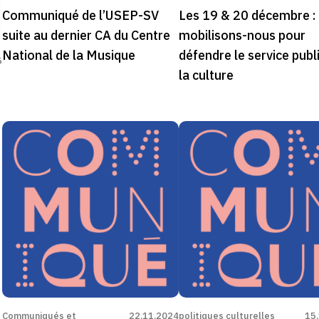
Communiqué de l’USEP-SV
Les 19 & 20 décembre :
suite au dernier CA du Centre
mobilisons-nous pour
National de la Musique
défendre le service publ
5
la culture
Communiqués et
22.11.2024
politiques culturelles
15