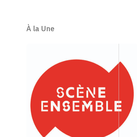
À la Une
Actualités