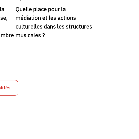
la
Quelle place pour la
use,
médiation et les actions
culturelles dans les structures
embre
musicales ?
lités