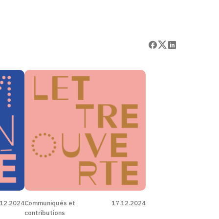
Facebook
X
LinkedIn
.12.2024
Communiqués et
17.12.2024
contributions