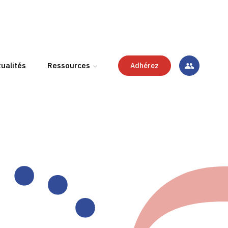
ualités
Ressources
Adhérez