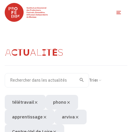
Ouvri
ACTUALITÉS
Rechercher dans les actualités
Filtres des actualités
Trier la recherche
Valider
Recherche
télétravail
phono
apprentissage
arviva
Centre-Val de Loire