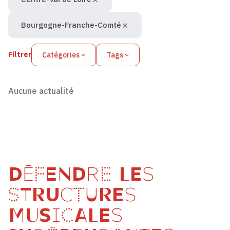
Bourgogne-Franche-Comté
Filtrer
Catégories
Tags
Aucune actualité
DÉFENDRE LES
STRUCTURES
MUSICALES