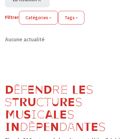
Filtrer
Catégories
Tags
Aucune actualité
DÉFENDRE LES
STRUCTURES
MUSICALES
INDÉPENDANTES