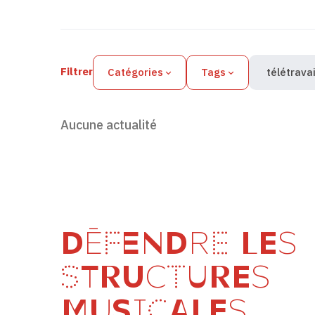
Filtres des actualités
Filtrer
Catégories
Tags
télétravai
Aucune actualité
DÉFENDRE LES
STRUCTURES
MUSICALES