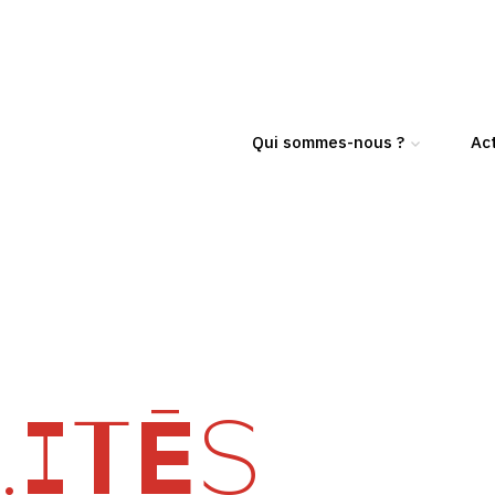
Qui sommes-nous ?
Act
ITÉS