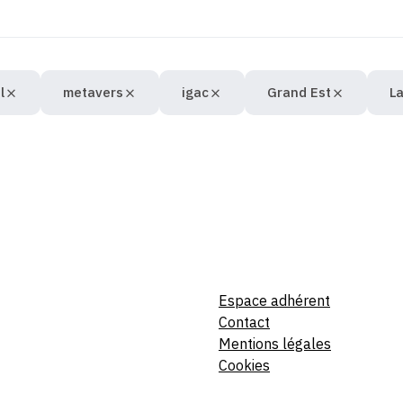
l
metavers
igac
Grand Est
L
Espace adhérent
Contact
Mentions légales
Cookies