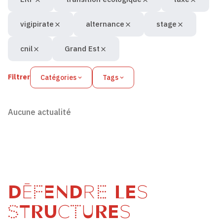
vigipirate
alternance
stage
cnil
Grand Est
Filtrer
Catégories
Tags
Aucune actualité
DÉFENDRE LES
STRUCTURES