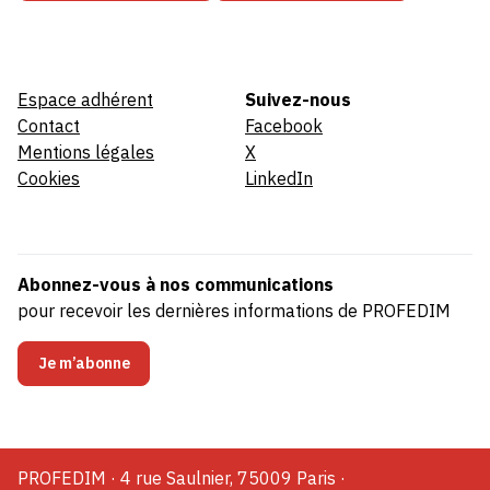
Espace adhérent
Suivez-nous
Contact
Facebook
Mentions légales
X
Cookies
LinkedIn
Abonnez-vous à nos communications
pour recevoir les dernières informations de PROFEDIM
Je m’abonne
PROFEDIM · 4 rue Saulnier, 75009 Paris ·