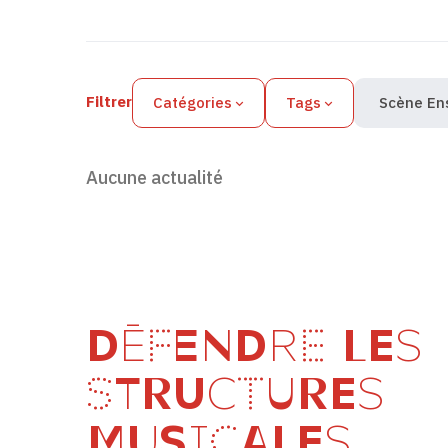
Filtres des actualités
Filtrer
Catégories
Tags
Scène En
Aucune actualité
DÉFENDRE LES
STRUCTURES
MUSICALES