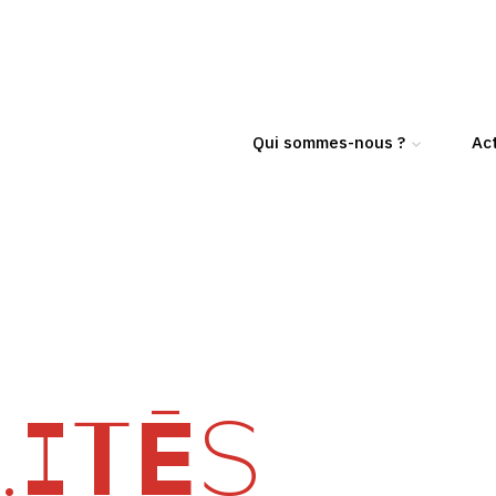
Qui sommes-nous ?
Act
ITÉS