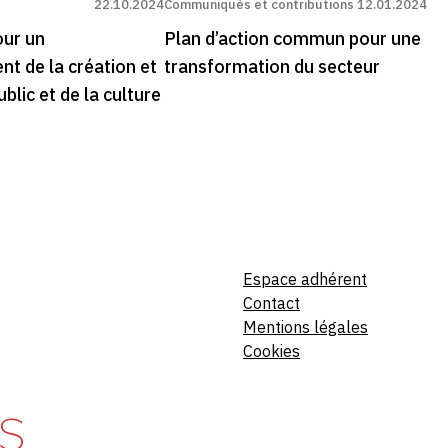
22.10.2024
Communiqués et contributions
12.01.2024
our un
Plan d’action commun pour une
nt de la création et
transformation du secteur
ublic et de la culture
Espace adhérent
Contact
Mentions légales
Cookies
S