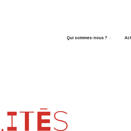
Qui sommes-nous ?
Act
ITÉS