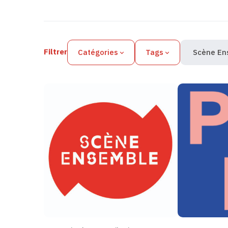
Filtres des actualités
Filtrer
Catégories
Tags
Scène En