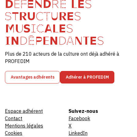
DÉFENDRE LES
STRUCTURES
MUSICALES
INDÉPENDANTES
Plus de 210 acteurs de la culture ont déjà adhéré à
PROFEDIM
Avantages adhérents
Adhérer à PROFEDIM
Espace adhérent
Suivez-nous
Contact
Facebook
Mentions légales
X
Cookies
LinkedIn