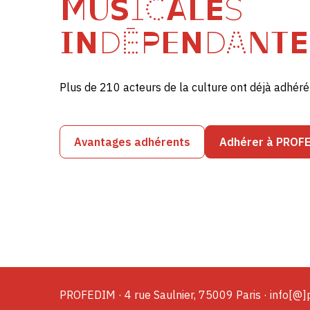
MUSICALES
INDÉPENDANTE
Plus de 210 acteurs de la culture ont déjà adhé
Avantages adhérents
Adhérer à PROF
PROFEDIM · 4 rue Saulnier, 75009 Paris · info[@]