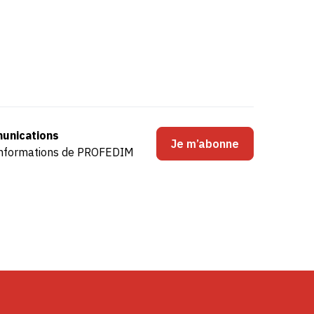
unications
Je m’abonne
s informations de PROFEDIM