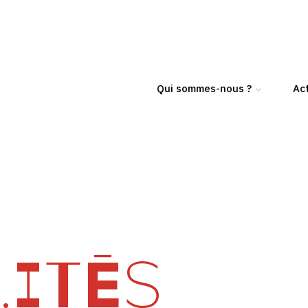
Qui sommes-nous ?
Act
ITÉS