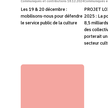
Communiqués et contributions
18.12.2024
Communiqués et
Les 19 & 20 décembre :
PROJET LO
mobilisons-nous pour défendre
2025 : La p
le service public de la culture
8,5 milliard
des collectiv
porterait un
secteur cult