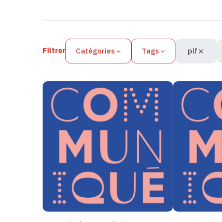
Filtres des actualités
Filtrer
Catégories
Tags
plf