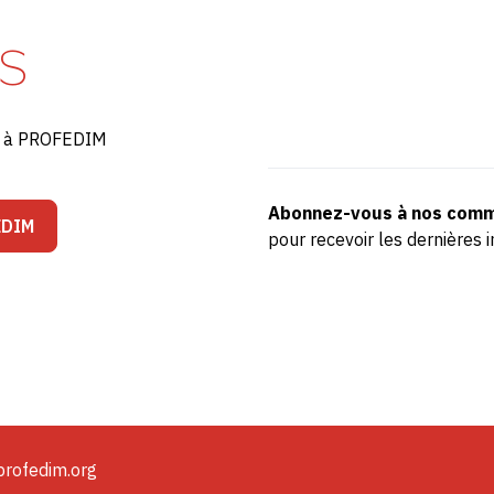
S
ré à PROFEDIM
Abonnez-vous à nos comm
EDIM
pour recevoir les dernière
profedim.org