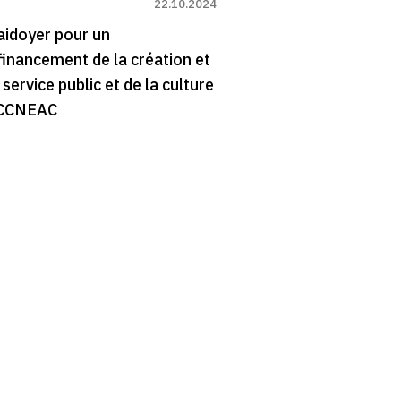
22.10.2024
aidoyer pour un
financement de la création et
 service public et de la culture
 CCNEAC