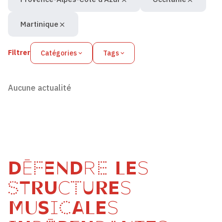
Martinique
Filtrer
Catégories
Tags
Aucune actualité
DÉFENDRE LES
STRUCTURES
MUSICALES