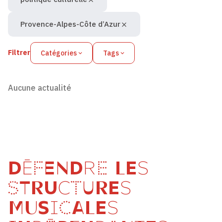
Provence-Alpes-Côte d’Azur
Filtrer
Catégories
Tags
Aucune actualité
DÉFENDRE LES
STRUCTURES
MUSICALES