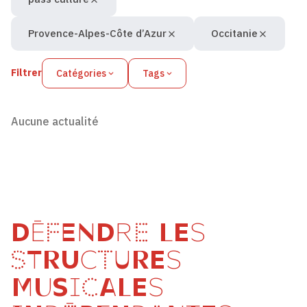
Provence-Alpes-Côte d’Azur
Occitanie
Filtrer
Catégories
Tags
Aucune actualité
DÉFENDRE LES
STRUCTURES
MUSICALES