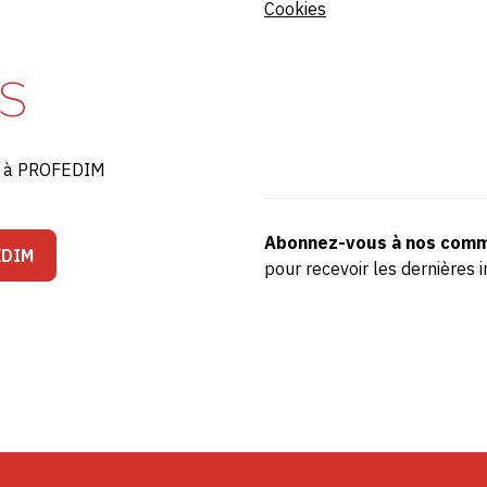
Cookies
S
ré à PROFEDIM
Abonnez-vous à nos comm
EDIM
pour recevoir les dernière