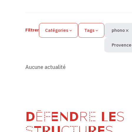
Filtres des actualités
Filtrer
Catégories
Tags
phono
Provence
Aucune actualité
DÉFENDRE LES
STRUCTURES