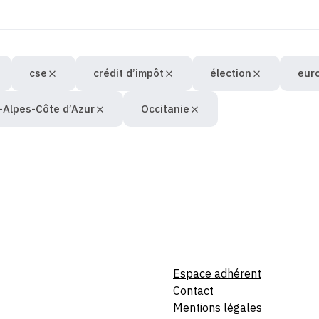
cse
crédit d’impôt
élection
eur
-Alpes-Côte d’Azur
Occitanie
Espace adhérent
Contact
Mentions légales