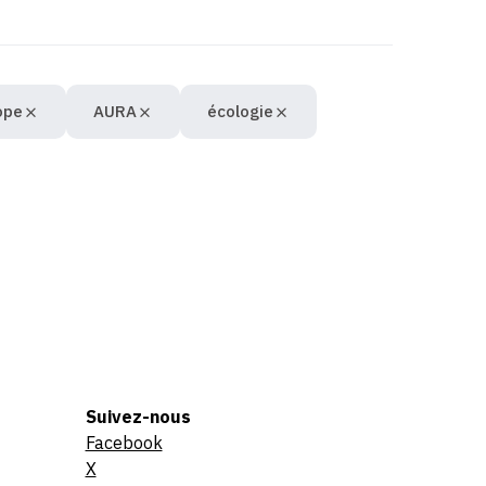
ope
AURA
écologie
Suivez-nous
Facebook
X