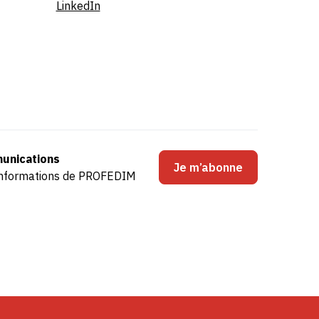
LinkedIn
unications
Je m’abonne
s informations de PROFEDIM