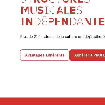
MUSICALES
INDÉPENDANTE
Plus de 210 acteurs de la culture ont déjà adhé
Avantages adhérents
Adhérer à PROF