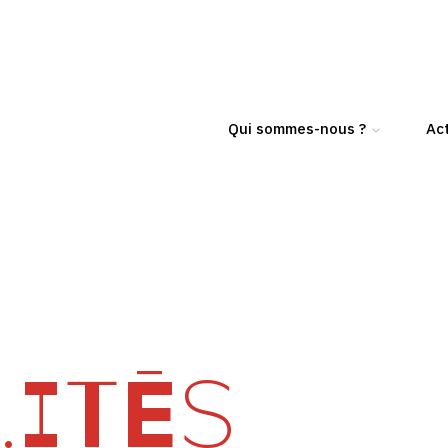
Qui sommes-nous ?
Act
ITÉS