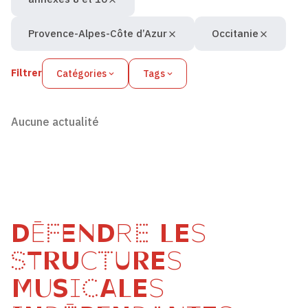
Provence-Alpes-Côte d’Azur
Occitanie
Filtrer
Catégories
Tags
Aucune actualité
DÉFENDRE LES
STRUCTURES
MUSICALES