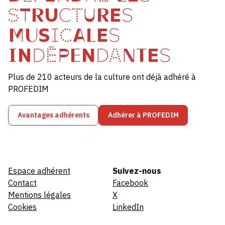
STRUCTURES
MUSICALES
INDÉPENDANTES
Plus de 210 acteurs de la culture ont déjà adhéré à
PROFEDIM
Avantages adhérents
Adhérer à PROFEDIM
Espace adhérent
Suivez-nous
Contact
Facebook
Mentions légales
X
Cookies
LinkedIn