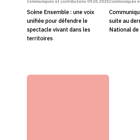
Communiqués et contributions
09.01.2025
Communiqués et
Scène Ensemble : une voix
Communiqué
unifiée pour défendre le
suite au der
spectacle vivant dans les
National de
territoires