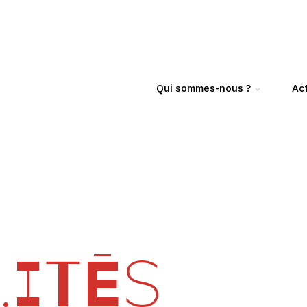
Qui sommes-nous ?
Act
ITÉS