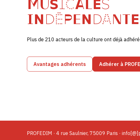
MUSICALES
INDÉPENDANTE
Plus de 210 acteurs de la culture ont déjà adhé
Avantages adhérents
Adhérer à PROF
PROFEDIM · 4 rue Saulnier, 75009 Paris · info[@]