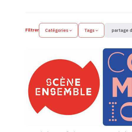
Filtres des actualités
Filtrer
Catégories
Tags
partage d