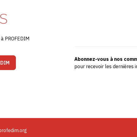
S
ré à PROFEDIM
Abonnez-vous à nos comm
EDIM
pour recevoir les dernière
profedim.org