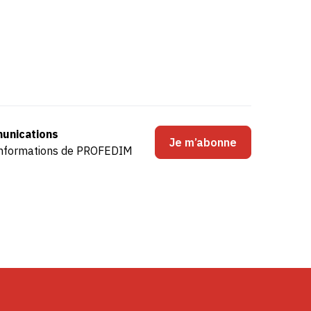
unications
Je m’abonne
s informations de PROFEDIM