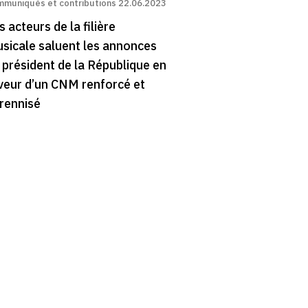
muniqués et contributions
22.06.2023
s acteurs de la filière
sicale saluent les annonces
 président de la République en
veur d’un CNM renforcé et
rennisé