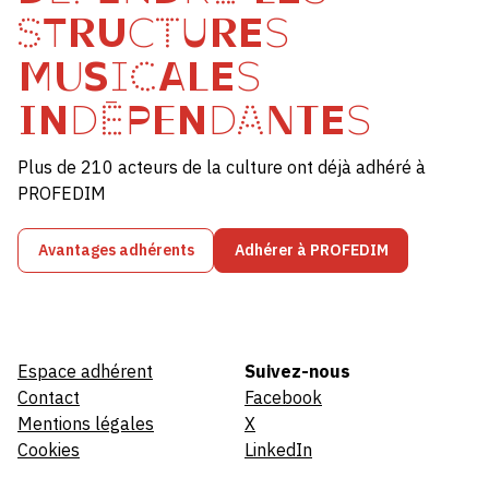
STRUCTURES
MUSICALES
INDÉPENDANTES
Plus de 210 acteurs de la culture ont déjà adhéré à
PROFEDIM
Avantages adhérents
Adhérer à PROFEDIM
Espace adhérent
Suivez-nous
Contact
Facebook
Mentions légales
X
Cookies
LinkedIn