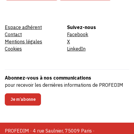
Espace adhérent
Suivez-nous
Contact
Facebook
Mentions légales
X
Cookies
LinkedIn
Abonnez-vous à nos communications
pour recevoir les dernières informations de PROFEDIM
Je m’abonne
PROFEDIM · 4 rue Saulnier, 75009 Paris ·