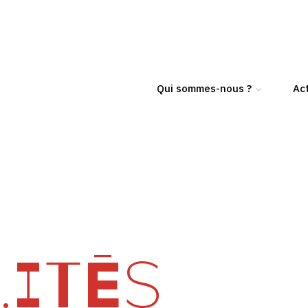
Qui sommes-nous ?
Act
ITÉS