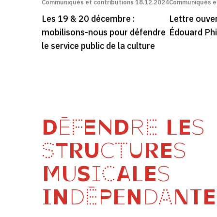
Communiqués et contributions
18.12.2024
Communiqués et
Les 19 & 20 décembre :
Lettre ouve
mobilisons-nous pour défendre
Édouard Phi
le service public de la culture
DÉFENDRE LES
STRUCTURES
MUSICALES
INDÉPENDANTE