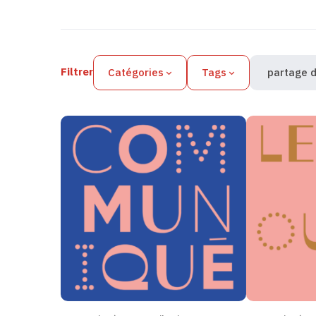
Filtres des actualités
Filtrer
Catégories
Tags
partage d