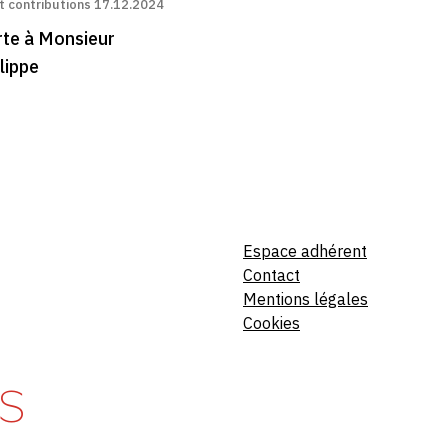
 contributions
17.12.2024
rte à Monsieur
lippe
Espace adhérent
Contact
Mentions légales
Cookies
S