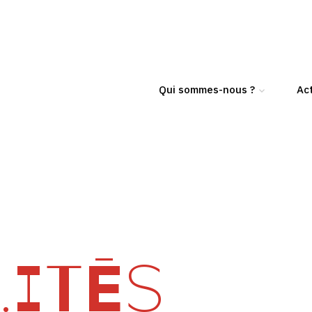
Qui sommes-nous ?
Act
ITÉS