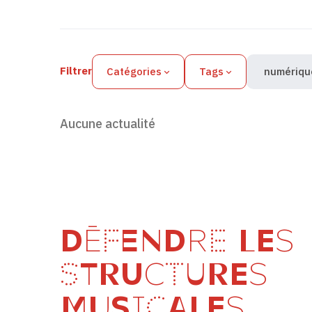
Filtres des actualités
Filtrer
Catégories
Tags
numériqu
Aucune actualité
DÉFENDRE LES
STRUCTURES
MUSICALES