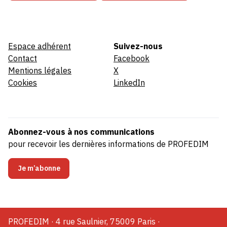
Espace adhérent
Suivez-nous
Contact
Facebook
Mentions légales
X
Cookies
LinkedIn
Abonnez-vous à nos communications
pour recevoir les dernières informations de PROFEDIM
Je m’abonne
PROFEDIM · 4 rue Saulnier, 75009 Paris ·