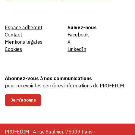
Espace adhérent
Suivez-nous
Contact
Facebook
Mentions légales
X
Cookies
LinkedIn
Abonnez-vous à nos communications
pour recevoir les dernières informations de PROFEDIM
Je m’abonne
PROFEDIM · 4 rue Saulnier, 75009 Paris ·