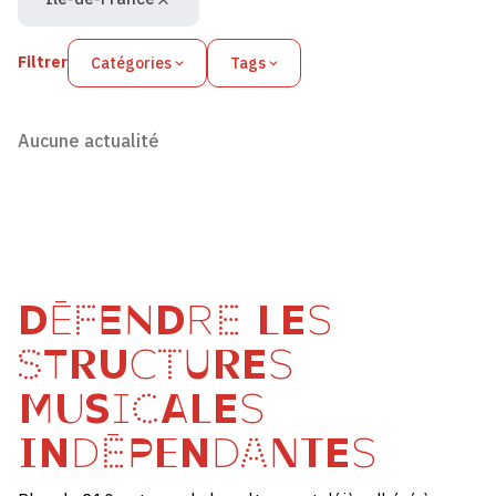
Filtrer
Catégories
Tags
Aucune actualité
DÉFENDRE LES
STRUCTURES
MUSICALES
INDÉPENDANTES