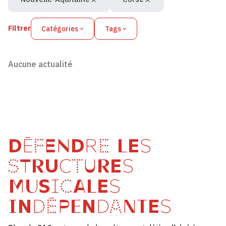
Filtrer
Catégories
Tags
Aucune actualité
DÉFENDRE LES
STRUCTURES
MUSICALES
INDÉPENDANTES