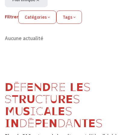
Filtrer
Catégories
Tags
Aucune actualité
DÉFENDRE LES
STRUCTURES
MUSICALES
INDÉPENDANTES