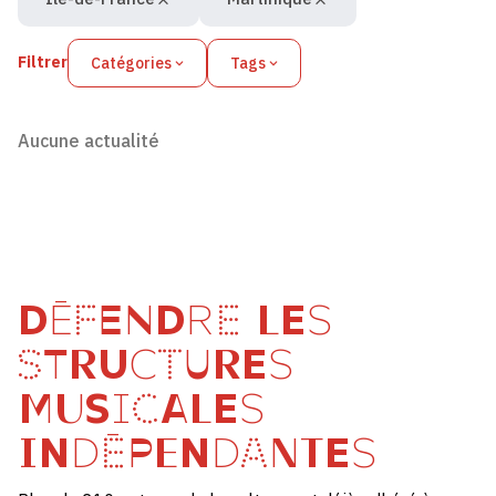
Filtrer
Catégories
Tags
Aucune actualité
DÉFENDRE LES
STRUCTURES
MUSICALES
INDÉPENDANTES