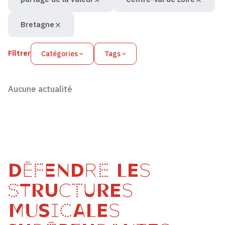
Bretagne
Filtrer
Catégories
Tags
Aucune actualité
DÉFENDRE LES
STRUCTURES
MUSICALES