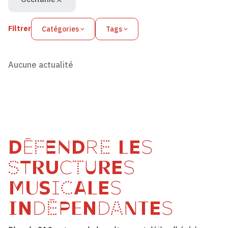
Filtrer
Catégories
Tags
Aucune actualité
DÉFENDRE LES
STRUCTURES
MUSICALES
INDÉPENDANTES