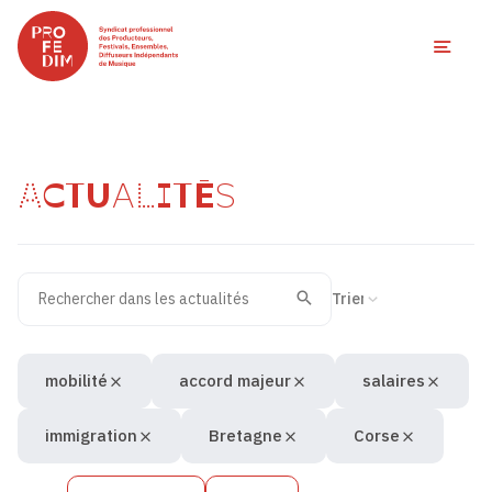
Ouvri
ACTUALITÉS
Rechercher dans les actualités
Filtres des actualités
Trier la recherche
Valider
Recherche
mobilité
accord majeur
salaires
immigration
Bretagne
Corse