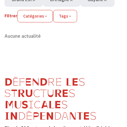
Filtrer
Catégories
Tags
Aucune actualité
DÉFENDRE LES
STRUCTURES
MUSICALES
INDÉPENDANTES