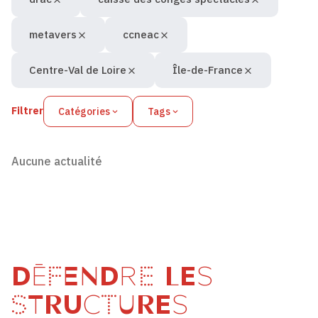
metavers
ccneac
Centre-Val de Loire
Île-de-France
Filtrer
Catégories
Tags
Aucune actualité
DÉFENDRE LES
STRUCTURES