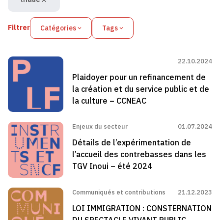
Filtrer
Catégories
Tags
22.10.2024
Plaidoyer pour un refinancement de
la création et du service public et de
la culture – CCNEAC
Enjeux du secteur
01.07.2024
Détails de l’expérimentation de
l’accueil des contrebasses dans les
TGV Inoui – été 2024
Communiqués et contributions
21.12.2023
LOI IMMIGRATION : CONSTERNATION
DU SPECTACLE VIVANT PUBLIC