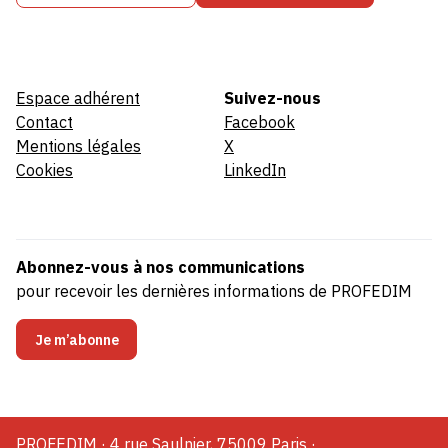
Espace adhérent
Suivez-nous
Contact
Facebook
Mentions légales
X
Cookies
LinkedIn
Abonnez-vous à nos communications
pour recevoir les dernières informations de PROFEDIM
Je m’abonne
PROFEDIM · 4 rue Saulnier, 75009 Paris ·