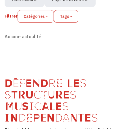
Filtrer
Catégories
Tags
Aucune actualité
DÉFENDRE LES
STRUCTURES
MUSICALES
INDÉPENDANTES