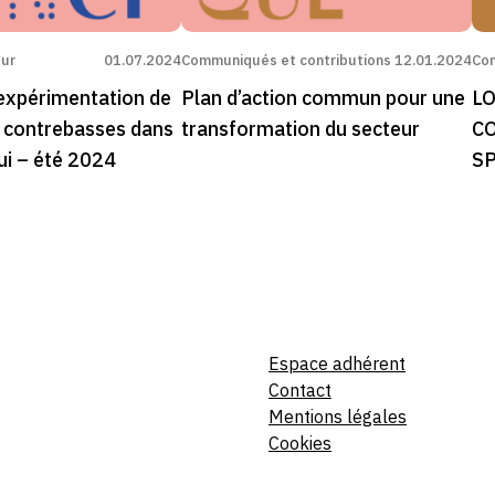
eur
01.07.2024
Communiqués et contributions
12.01.2024
Com
’expérimentation de
Plan d’action commun pour une
LO
es contrebasses dans
transformation du secteur
C
ui – été 2024
SP
Espace adhérent
Contact
Mentions légales
Cookies