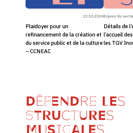
22.10.2024
Enjeux du sect
Plaidoyer pour un
Détails de l
refinancement de la création et
l’accueil d
du service public et de la culture
les TGV Ino
– CCNEAC
DÉFENDRE LES
STRUCTURES
MUSICALES