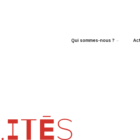
Qui sommes-nous ?
Act
ITÉS