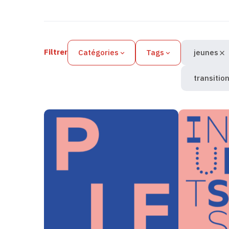
Filtres des actualités
Filtrer
Catégories
Tags
jeunes
transitio