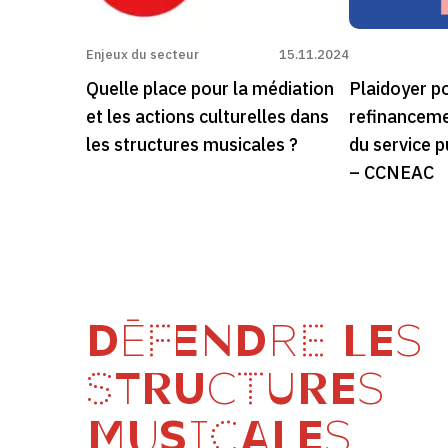
Enjeux du secteur
15.11.2024
Quelle place pour la médiation
Plaidoyer p
et les actions culturelles dans
refinanceme
les structures musicales ?
du service p
– CCNEAC
DÉFENDRE LES
STRUCTURES
MUSICALES