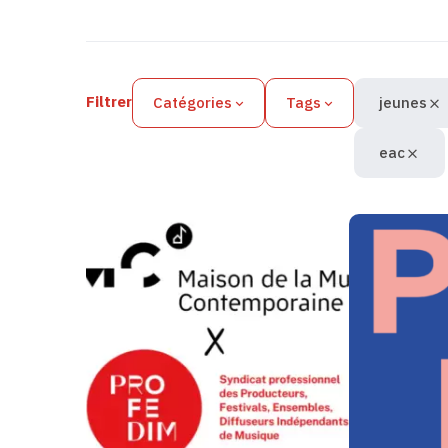
Filtres des actualités
Filtrer
Catégories
Tags
jeunes
eac