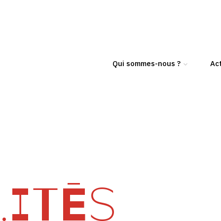
Qui sommes-nous ?
Act
ITÉS