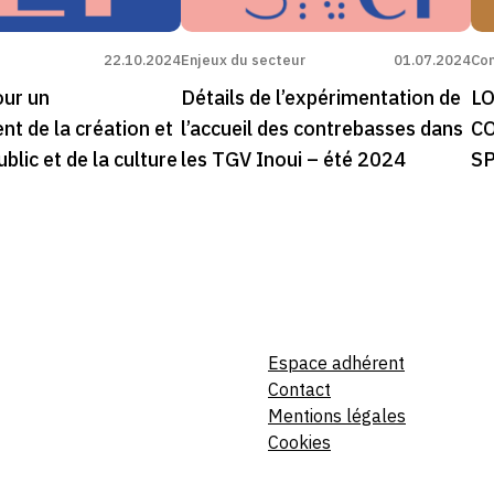
22.10.2024
Enjeux du secteur
01.07.2024
Com
our un
Détails de l’expérimentation de
LO
nt de la création et
l’accueil des contrebasses dans
C
ublic et de la culture
les TGV Inoui – été 2024
SP
Espace adhérent
Contact
Mentions légales
Cookies