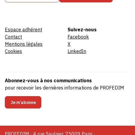
Espace adhérent
Suivez-nous
Contact
Facebook
Mentions légales
X
Cookies
LinkedIn
Abonnez-vous à nos communications
pour recevoir les dernières informations de PROFEDIM
Je m’abonne
PROFEDIM · 4 rue Saulnier, 75009 Paris ·