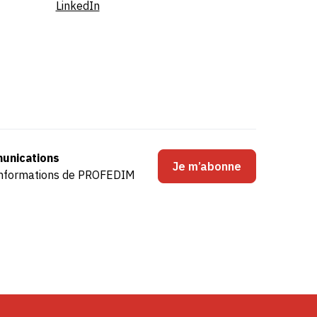
LinkedIn
unications
Je m’abonne
s informations de PROFEDIM