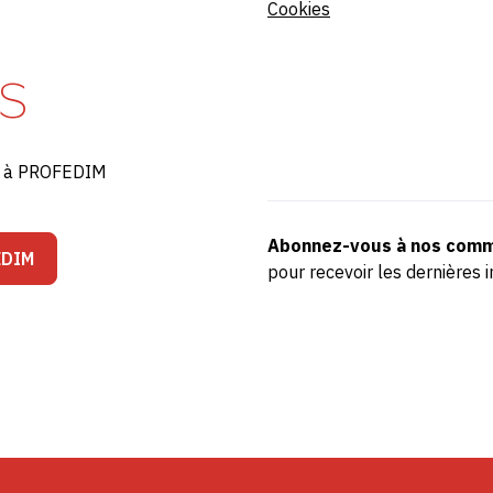
Cookies
S
ré à PROFEDIM
Abonnez-vous à nos comm
EDIM
pour recevoir les dernière