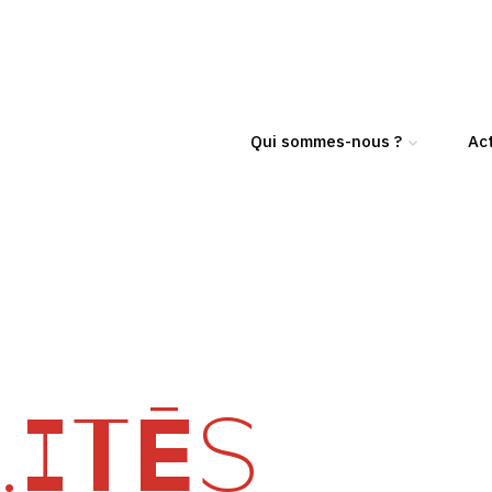
Qui sommes-nous ?
Act
ITÉS