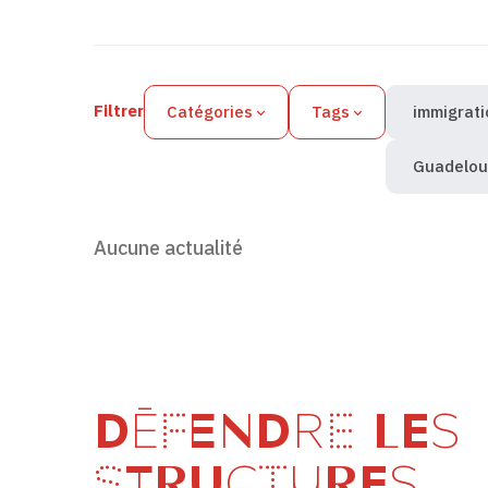
Filtres des actualités
Filtrer
Catégories
Tags
immigrati
Guadelo
Aucune actualité
DÉFENDRE LES
STRUCTURES