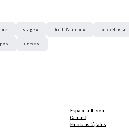
on
stage
droit d’auteur
contrebasses
upe
Corse
Espace adhérent
Contact
Mentions légales