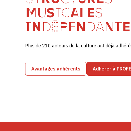
MUSICALES
INDÉPENDANTE
Plus de 210 acteurs de la culture ont déjà adhé
Avantages adhérents
Adhérer à PROF