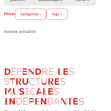
Filtrer
Catégories
Tags
Aucune actualité
DÉFENDRE LES
STRUCTURES
MUSICALES
INDÉPENDANTES