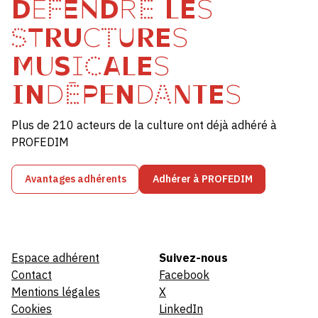
DÉFENDRE LES
STRUCTURES
MUSICALES
INDÉPENDANTES
Plus de 210 acteurs de la culture ont déjà adhéré à
PROFEDIM
Avantages adhérents
Adhérer à PROFEDIM
Espace adhérent
Suivez-nous
Contact
Facebook
Mentions légales
X
Cookies
LinkedIn