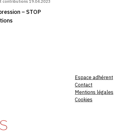
 contributions
19.04.2023
xpression – STOP
tions
Espace adhérent
Contact
Mentions légales
Cookies
S