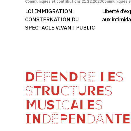
Communiqués et contributions
21.12.2023
Communiqués et
LOI IMMIGRATION :
Liberté d’e
CONSTERNATION DU
aux intimida
SPECTACLE VIVANT PUBLIC
DÉFENDRE LES
STRUCTURES
MUSICALES
INDÉPENDANTE