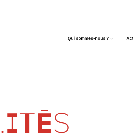
Qui sommes-nous ?
Act
ITÉS