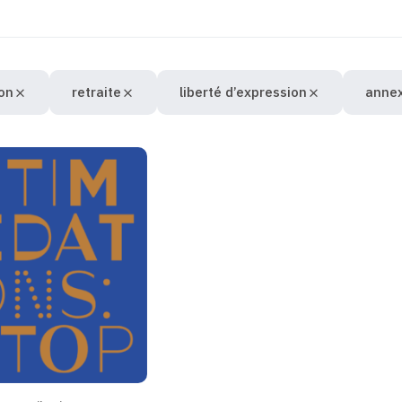
on
retraite
liberté d’expression
annex