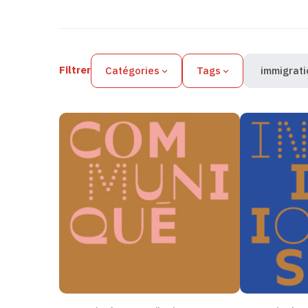
Filtres des actualités
Filtrer
Catégories
Tags
immigrati