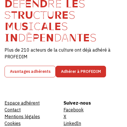
DÉFENDRE LES
STRUCTURES
MUSICALES
INDÉPENDANTES
Plus de 210 acteurs de la culture ont déjà adhéré à
PROFEDIM
Avantages adhérents
Adhérer à PROFEDIM
Espace adhérent
Suivez-nous
Contact
Facebook
Mentions légales
X
Cookies
LinkedIn