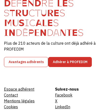
DÉFENDRE LES
STRUCTURES
MUSICALES
INDÉPENDANTES
Plus de 210 acteurs de la culture ont déjà adhéré à
PROFEDIM
Avantages adhérents
Adhérer à PROFEDIM
Espace adhérent
Suivez-nous
Contact
Facebook
Mentions légales
X
Cookies
LinkedIn