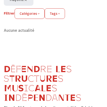
Filtrer
Catégories
Tags
Aucune actualité
DÉFENDRE LES
STRUCTURES
MUSICALES
INDÉPENDANTES