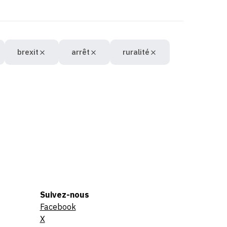
brexit
arrêt
ruralité
Suivez-nous
Facebook
X