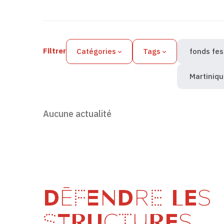
Filtres des actualités
Filtrer
Catégories
Tags
fonds fes
Martiniq
Aucune actualité
DÉFENDRE LES
STRUCTURES