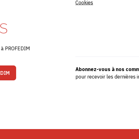
Cookies
S
ré à PROFEDIM
Abonnez-vous à nos comm
EDIM
pour recevoir les dernière