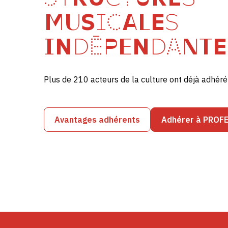
MUSICALES
INDÉPENDANTE
Plus de 210 acteurs de la culture ont déjà adhé
Avantages adhérents
Adhérer à PROF