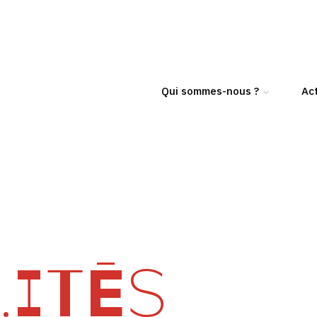
Qui sommes-nous ?
Act
ITÉS