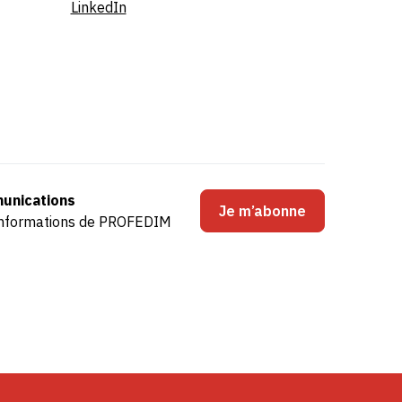
LinkedIn
unications
Je m’abonne
s informations de PROFEDIM