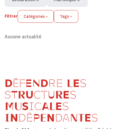
Filtrer
Catégories
Tags
Aucune actualité
DÉFENDRE LES
STRUCTURES
MUSICALES
INDÉPENDANTES