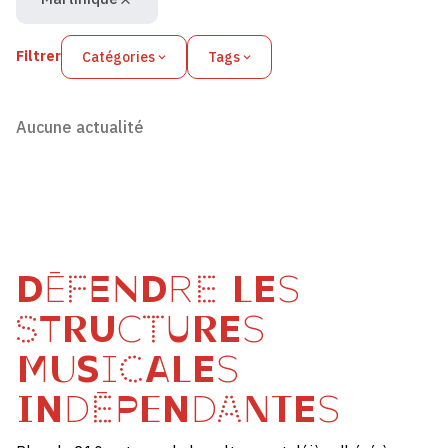
Filtrer
Catégories
Tags
Aucune actualité
DÉFENDRE LES
STRUCTURES
MUSICALES
INDÉPENDANTES