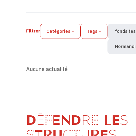
Filtres des actualités
Filtrer
Catégories
Tags
fonds fes
Normandi
Aucune actualité
DÉFENDRE LES
STRUCTURES