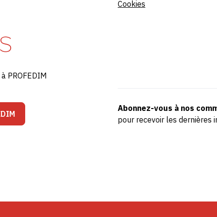
Cookies
S
ré à PROFEDIM
Abonnez-vous à nos comm
EDIM
pour recevoir les dernière