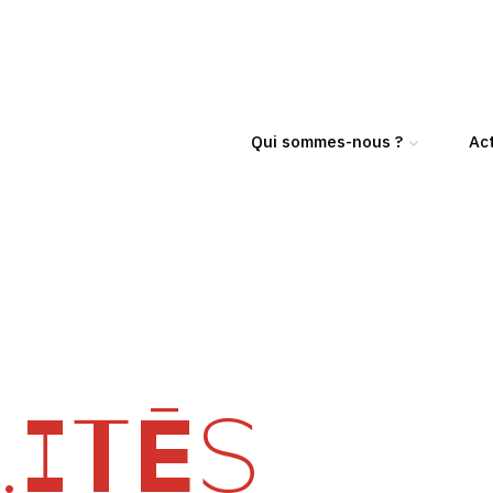
Qui sommes-nous ?
Act
ITÉS