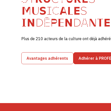
MUSICALES
INDÉPENDANTE
Plus de 210 acteurs de la culture ont déjà adhé
Avantages adhérents
Adhérer à PROF