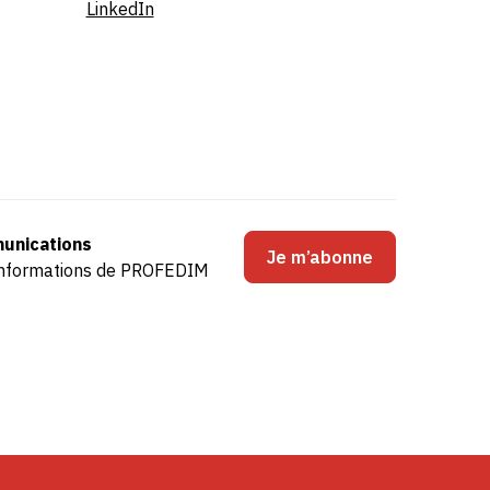
LinkedIn
unications
Je m’abonne
s informations de PROFEDIM