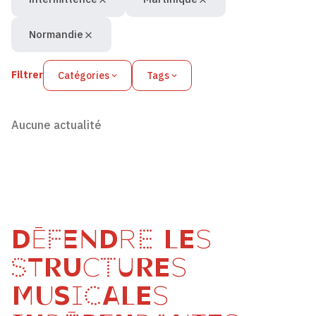
Normandie
Filtrer
Catégories
Tags
Aucune actualité
DÉFENDRE LES
STRUCTURES
MUSICALES