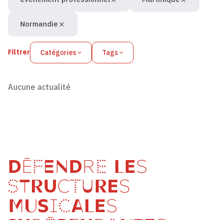
Normandie
Filtrer
Catégories
Tags
Aucune actualité
DÉFENDRE LES
STRUCTURES
MUSICALES